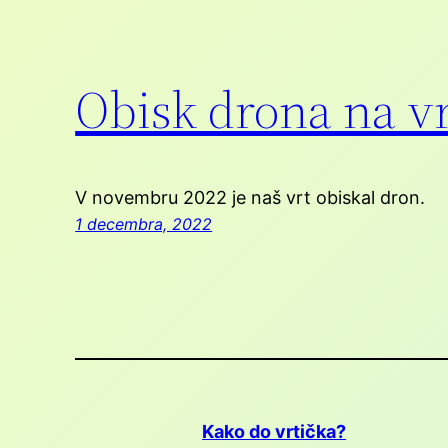
Obisk drona na v
V novembru 2022 je naš vrt obiskal dron.
1 decembra, 2022
Kako do vrtička?