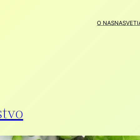
O NAS
NASVETI
stvo