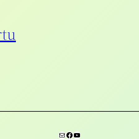
rtu
E-pošta
Facebook
YouTube