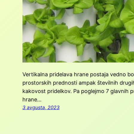
Vertikalna pridelava hrane postaja vedno bo
prostorskih prednosti ampak številnih drugih
kakovost pridelkov. Pa poglejmo 7 glavnih p
hrane…
3 avgusta, 2023