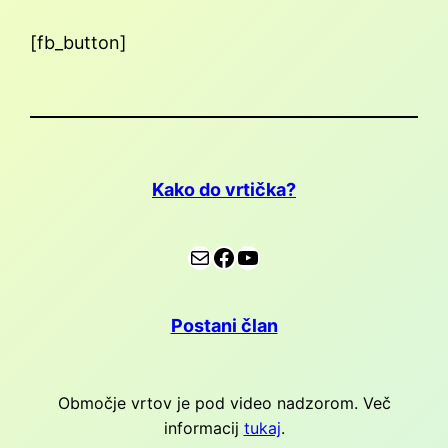
[fb_button]
Kako do vrtička?
E-pošta
Facebook
YouTube
Postani član
Območje vrtov je pod video nadzorom. Več
informacij
tukaj
.